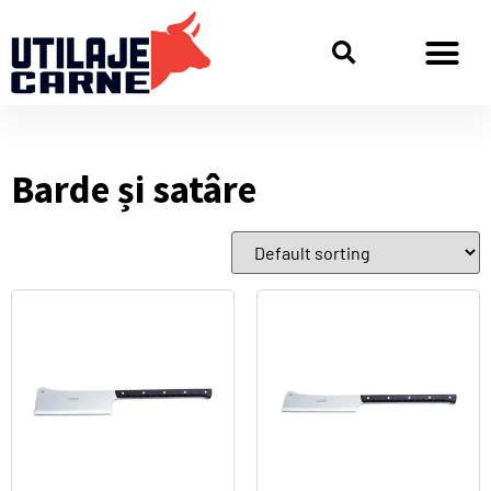
Barde și satâre