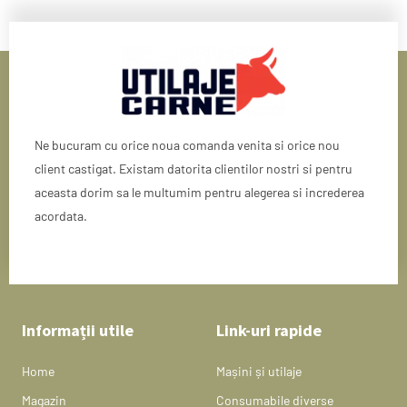
Ne bucuram cu orice noua comanda venita si orice nou
client castigat. Existam datorita clientilor nostri si pentru
aceasta dorim sa le multumim pentru alegerea si increderea
acordata.
Informații utile
Link-uri rapide
Home
Mașini și utilaje
Magazin
Consumabile diverse