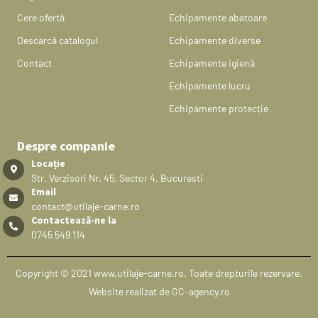
Cere ofertă
Echipamente abatoare
Descarcă catalogul
Echipamente diverse
Contact
Echipamente igienă
Echipamente lucru
Echipamente protecție
Despre companie
Locație
Str. Verzisori Nr. 45, Sector 4, Bucuresti
Email
contact@utilaje-carne.ro
Contactează-ne la
0745 549 114
Copyright © 2021 www.utilaje-carne.ro, Toate drepturile rezervare.
Website realizat de GC-agency.ro