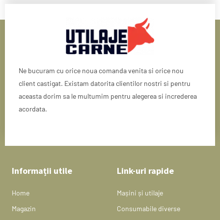
Ne bucuram cu orice noua comanda venita si orice nou
client castigat. Existam datorita clientilor nostri si pentru
aceasta dorim sa le multumim pentru alegerea si increderea
acordata.
Informații utile
Link-uri rapide
Home
Mașini și utilaje
Magazin
Consumabile diverse