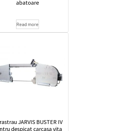
abatoare
Read more
erastrau JARVIS BUSTER IV
ntru despicat carcasa vita