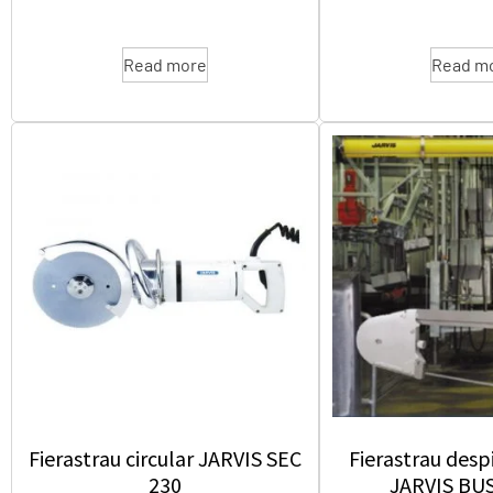
Read more
Read m
Fierastrau circular JARVIS SEC
Fierastrau desp
230
JARVIS BU