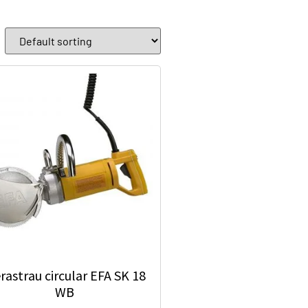
erastrau circular EFA SK 18
WB