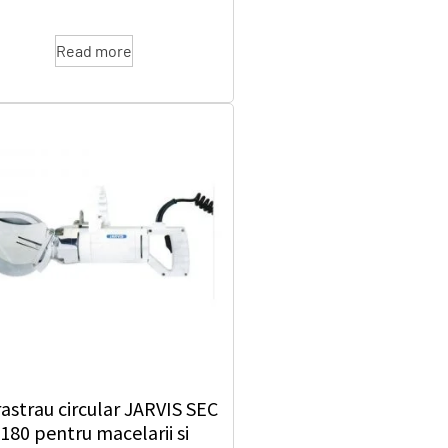
Read more
rastrau circular JARVIS SEC
180 pentru macelarii si