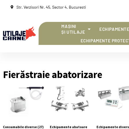
Str. Verzisori Nr. 45, Sector 4, Bucuresti
MAȘINI
ECHIPAMENTE
ȘI UTILAJE
ECHIPAMENTE PROTEC
Fierăstraie abatorizare
Consumabile diverse
(27)
Echipamente abatoare
Echipamente diver