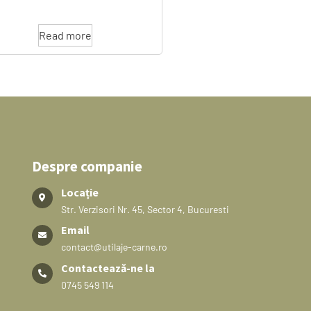
Read more
Despre companie
Locație
Str. Verzisori Nr. 45, Sector 4, Bucuresti
Email
contact@utilaje-carne.ro
Contactează-ne la
0745 549 114