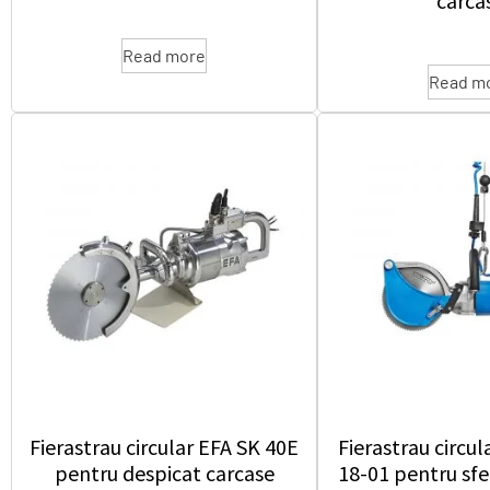
carca
Read more
Read m
Fierastrau circular EFA SK 40E
Fierastrau circu
pentru despicat carcase
18-01 pentru sfe