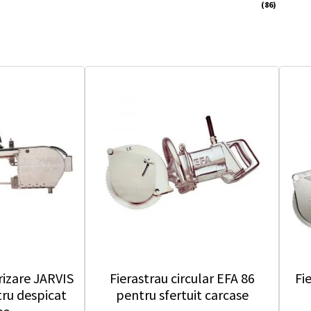
(86)
rizare JARVIS
Fierastrau circular EFA 86
Fi
ru despicat
pentru sfertuit carcase