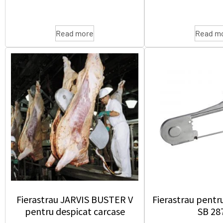
Read more
Read m
Fierastrau JARVIS BUSTER V
Fierastrau pentr
pentru despicat carcase
SB 28