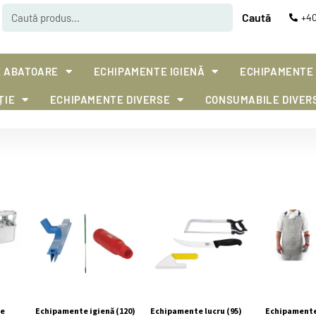
Caută
+40
 ABATOARE
ECHIPAMENTE IGIENĂ
ECHIPAMENTE
ȚIE
ECHIPAMENTE DIVERSE
CONSUMABILE DIVER
se
Echipamente igienă
(120)
Echipamente lucru
(95)
Echipamente