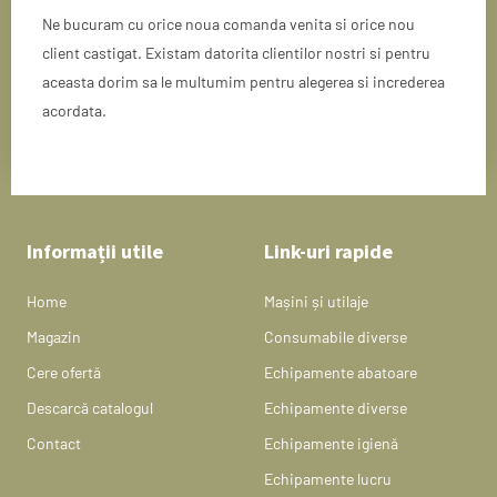
Ne bucuram cu orice noua comanda venita si orice nou
client castigat. Existam datorita clientilor nostri si pentru
aceasta dorim sa le multumim pentru alegerea si increderea
acordata.
Informații utile
Link-uri rapide
Home
Mașini și utilaje
Magazin
Consumabile diverse
Cere ofertă
Echipamente abatoare
Descarcă catalogul
Echipamente diverse
Contact
Echipamente igienă
Echipamente lucru