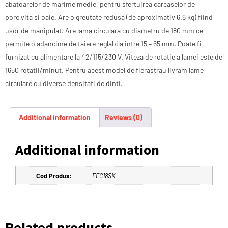
abatoarelor de marime medie, pentru sfertuirea carcaselor de
porc,vita si oaie. Are o greutate redusa (de aproximativ 6.6 kg) fiind
usor de manipulat. Are lama circulara cu diametru de 180 mm ce
permite o adancime de taiere reglabila intre 15 – 65 mm. Poate fi
furnizat cu alimentare la 42/115/230 V. Viteza de rotatie a lamei este de
1650 rotatii/minut. Pentru acest model de fierastrau livram lame
circulare cu diverse densitati de dinti.
Additional information
Reviews (0)
Additional information
Cod Produs:
FEC18SK
Related products