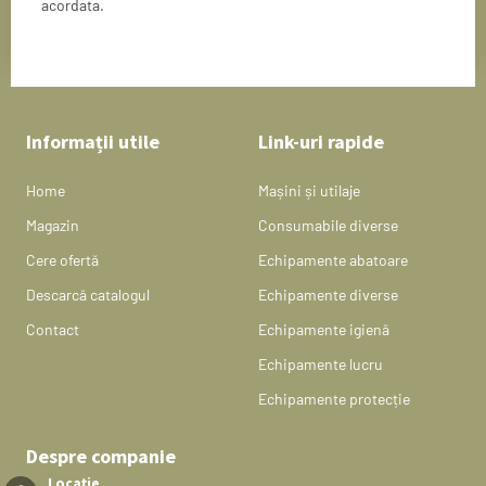
acordata.
Informații utile
Link-uri rapide
Home
Mașini și utilaje
Magazin
Consumabile diverse
Cere ofertă
Echipamente abatoare
Descarcă catalogul
Echipamente diverse
Contact
Echipamente igienă
Echipamente lucru
Echipamente protecție
Despre companie
Locație