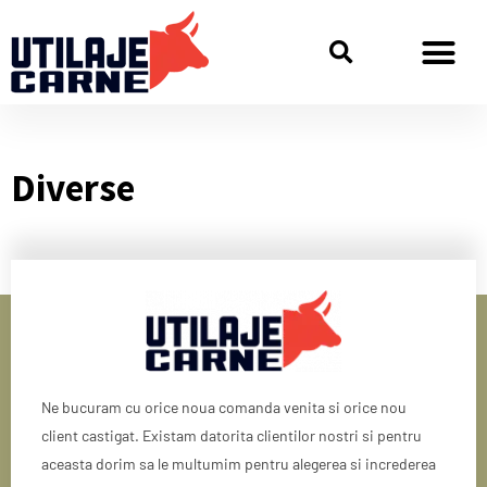
Diverse
Ne bucuram cu orice noua comanda venita si orice nou
client castigat. Existam datorita clientilor nostri si pentru
aceasta dorim sa le multumim pentru alegerea si increderea