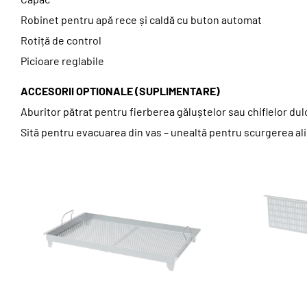
Robinet pentru apă rece și caldă cu buton automat
Rotiță de control
Picioare reglabile
ACCESORII OPTIONALE (SUPLIMENTARE)
Aburitor pătrat pentru fierberea găluștelor sau chiflelor dul
Sită pentru evacuarea din vas – unealtă pentru scurgerea alim