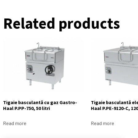
Related products
Tigaie basculantă cu gaz Gastro-
Tigaie basculantă el
Haal P.PP-750, 50 litri
Haal P.PE-9120-C, 120 
Read more
Read more