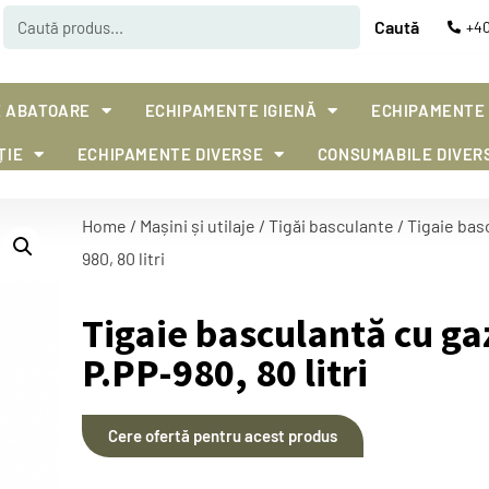
Caută
+40
 ABATOARE
ECHIPAMENTE IGIENĂ
ECHIPAMENTE
ȚIE
ECHIPAMENTE DIVERSE
CONSUMABILE DIVER
Home
/
Mașini și utilaje
/
Tigăi basculante
/ Tigaie bas
980, 80 litri
Tigaie basculantă cu g
P.PP-980, 80 litri
Cere ofertă pentru acest produs