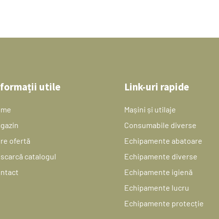
formații utile
Link-uri rapide
ome
Mașini și utilaje
gazin
Consumabile diverse
re ofertă
Echipamente abatoare
scarcă catalogul
Echipamente diverse
ntact
Echipamente igienă
Echipamente lucru
Echipamente protecție