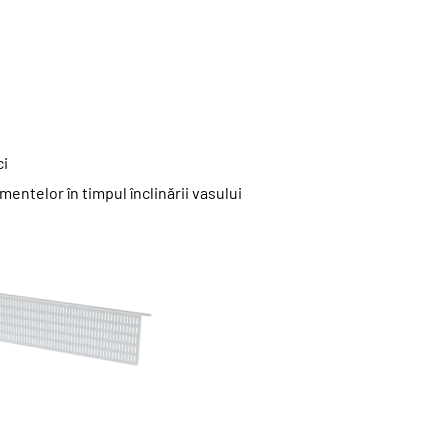
ci
entelor în timpul înclinării vasului