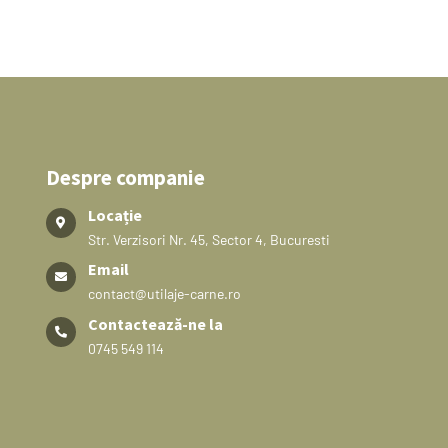
Despre companie
Locație
Str. Verzisori Nr. 45, Sector 4, Bucuresti
Email
contact@utilaje-carne.ro
Contactează-ne la
0745 549 114