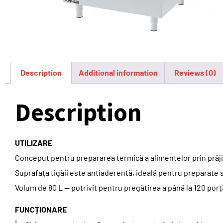
Description
Additional information
Reviews (0)
Description
UTILIZARE
Conceput pentru prepararea termică a alimentelor prin prăjire
Suprafața tigăii este antiaderentă, ideală pentru preparate so
Volum de 80 L — potrivit pentru pregătirea a până la 120 porți
FUNCȚIONARE