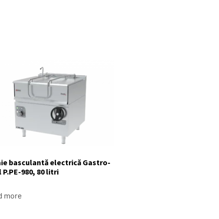
ie basculantă electrică Gastro-
 P.PE-980, 80 litri
d more