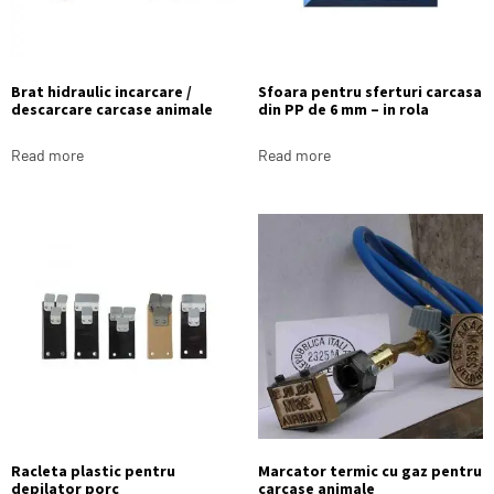
Brat hidraulic incarcare /
Sfoara pentru sferturi carcasa
descarcare carcase animale
din PP de 6 mm – in rola
Read more
Read more
Racleta plastic pentru
Marcator termic cu gaz pentru
depilator porc
carcase animale