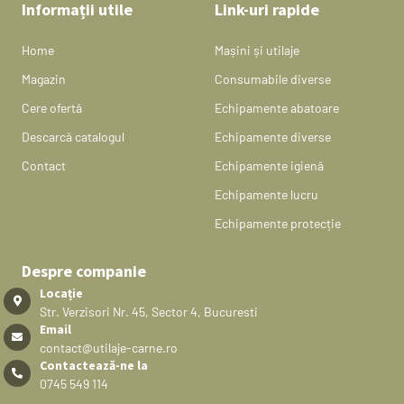
Informații utile
Link-uri rapide
Home
Mașini și utilaje
Magazin
Consumabile diverse
Cere ofertă
Echipamente abatoare
Descarcă catalogul
Echipamente diverse
Contact
Echipamente igienă
Echipamente lucru
Echipamente protecție
Despre companie
Locație
Str. Verzisori Nr. 45, Sector 4, Bucuresti
Email
contact@utilaje-carne.ro
Contactează-ne la
0745 549 114