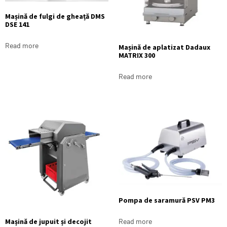
Mașină de fulgi de gheață DMS
DSE 141
Read more
Mașină de aplatizat Dadaux
MATRIX 300
Read more
Pompa de saramură PSV PM3
Mașină de jupuit și decojit
Read more