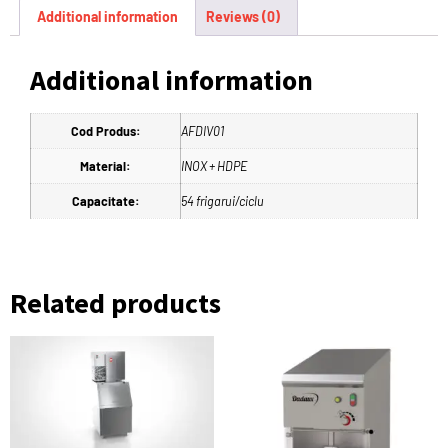
Additional information
Reviews (0)
Additional information
Cod Produs:
AFDIV01
Material:
INOX + HDPE
Capacitate:
54 frigarui/ciclu
Related products