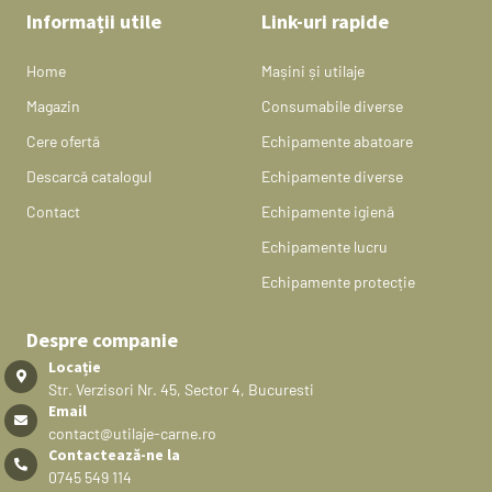
Informații utile
Link-uri rapide
Home
Mașini și utilaje
Magazin
Consumabile diverse
Cere ofertă
Echipamente abatoare
Descarcă catalogul
Echipamente diverse
Contact
Echipamente igienă
Echipamente lucru
Echipamente protecție
Despre companie
Locație
Str. Verzisori Nr. 45, Sector 4, Bucuresti
Email
contact@utilaje-carne.ro
Contactează-ne la
0745 549 114