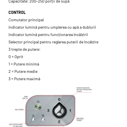
Capacitate: 200–250 porții de supă
CONTROL
Comutator principal
Indicator lumină pentru umplerea cu apă a dublurii
Indicator lumină pentru funcționarea încălzirii
Selector principal pentru reglarea puterii de încălzire
3 trepte de putere:
0 = Oprit
1 = Putere minimă
2 = Putere medie
3 = Putere maximă