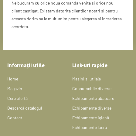
Ne bucuram cu orice noua comanda venita si orice nou
client castigat. Existam datorita clientilor nostri si pentru
aceasta dorim sa le multumim pentru alegerea si increderea
acordata.
Informații utile
Link-uri rapide
Home
Mașini și utilaje
Magazin
Consumabile diverse
Cere ofertă
Echipamente abatoare
Descarcă catalogul
Echipamente diverse
Contact
Echipamente igienă
Echipamente lucru