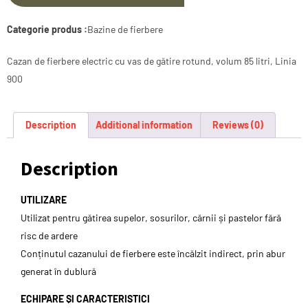
Categorie produs :
Bazine de fierbere
Cazan de fierbere electric cu vas de gătire rotund, volum 85 litri, Linia
900
Description
Additional information
Reviews (0)
Description
UTILIZARE
Utilizat pentru gătirea supelor, sosurilor, cărnii și pastelor fără
risc de ardere
Conținutul cazanului de fierbere este încălzit indirect, prin abur
generat în dublură
ECHIPARE ȘI CARACTERISTICI