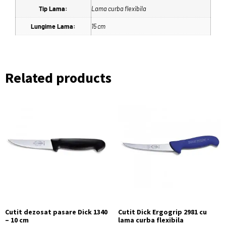
Tip Lama:
Lama curba flexibila
Lungime Lama:
15 cm
Related products
Cutit dezosat pasare Dick 1340
Cutit Dick Ergogrip 2981 cu
– 10 cm
lama curba flexibila