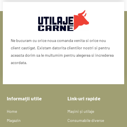
Ne bucuram cu orice noua comanda venita si orice nou
client castigat. Existam datorita clientilor nostri si pentru
aceasta dorim sa le multumim pentru alegerea si increderea
acordata.
Informații utile
Link-uri rapide
Home
Mașini și utilaje
Magazin
Consumabile diverse