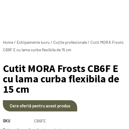
Home
/
Echipamente lucru
/
Cuțite profesionale
/ Cutit MORA Frosts
CB6F E cu lama curba flexibila de 15 cm
Cutit MORA Frosts CB6F E
cu lama curba flexibila de
15 cm
Cere ofertă pentru acest produs
SKU
CB6FE