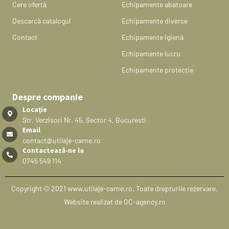
Cere ofertă
Echipamente abatoare
Descarcă catalogul
Echipamente diverse
Contact
Echipamente igienă
Echipamente lucru
Echipamente protecție
Despre companie
Locație
Str. Verzisori Nr. 45, Sector 4, Bucuresti
Email
contact@utilaje-carne.ro
Contactează-ne la
0745 549 114
Copyright © 2021 www.utilaje-carne.ro, Toate drepturile rezervare.
Website realizat de GC-agency.ro