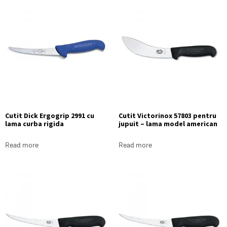
Cutit Dick Ergogrip 2991 cu
Cutit Victorinox 57803 pentru
lama curba rigida
jupuit – lama model american
Read more
Read more