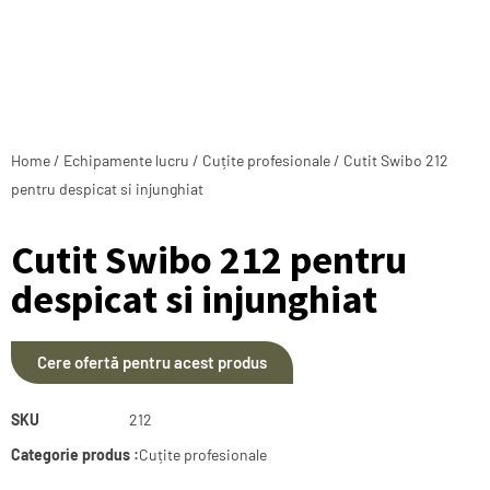
Home
/
Echipamente lucru
/
Cuțite profesionale
/ Cutit Swibo 212
pentru despicat si injunghiat
Cutit Swibo 212 pentru
despicat si injunghiat
Cere ofertă pentru acest produs
SKU
212
Categorie produs :
Cuțite profesionale