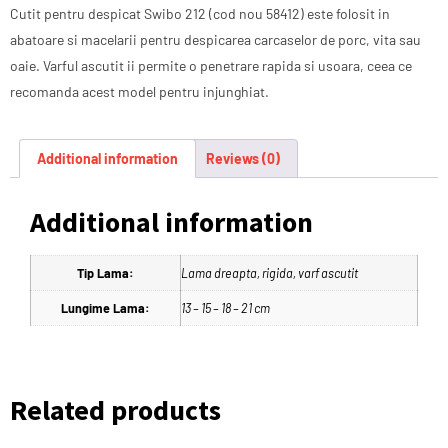
Cutit pentru despicat Swibo 212 (cod nou 58412) este folosit in
abatoare si macelarii pentru despicarea carcaselor de porc, vita sau
oaie. Varful ascutit ii permite o penetrare rapida si usoara, ceea ce
recomanda acest model pentru injunghiat.
Additional information
Reviews (0)
Additional information
Tip Lama:
Lama dreapta, rigida, varf ascutit
Lungime Lama:
13 – 15 – 18 – 21 cm
Related products