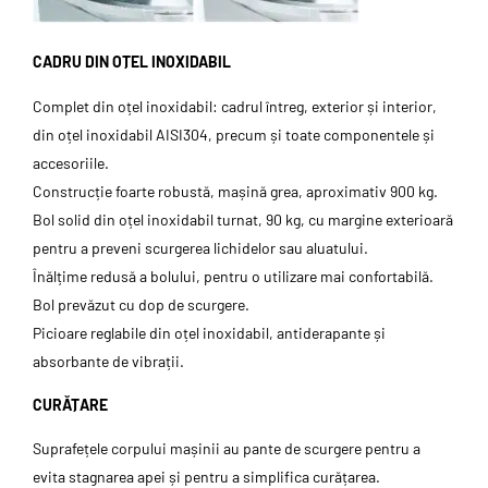
CADRU DIN OȚEL INOXIDABIL
Complet din oțel inoxidabil: cadrul întreg, exterior și interior,
din oțel inoxidabil AISI304, precum și toate componentele și
accesoriile.
Construcție foarte robustă, mașină grea, aproximativ 900 kg.
Bol solid din oțel inoxidabil turnat, 90 kg, cu margine exterioară
pentru a preveni scurgerea lichidelor sau aluatului.
Înălțime redusă a bolului, pentru o utilizare mai confortabilă.
Bol prevăzut cu dop de scurgere.
Picioare reglabile din oțel inoxidabil, antiderapante și
absorbante de vibrații.
CURĂȚARE
Suprafețele corpului mașinii au pante de scurgere pentru a
evita stagnarea apei și pentru a simplifica curățarea.