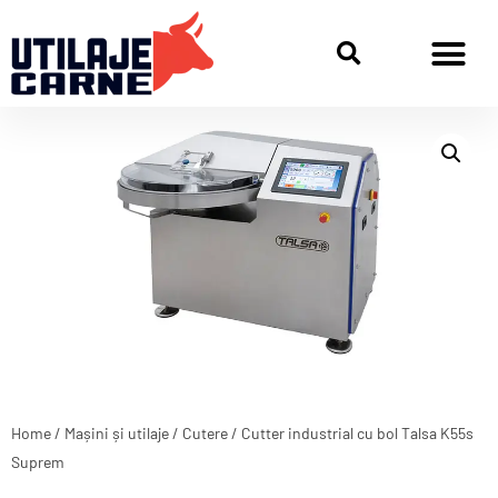
Home
/
Mașini și utilaje
/
Cutere
/ Cutter industrial cu bol Talsa K55s
Suprem