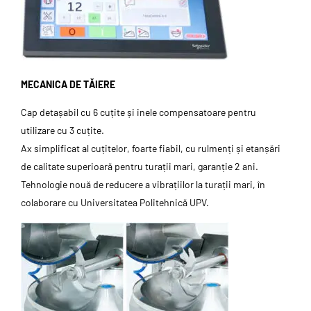
MECANICA DE TĂIERE
Cap detașabil cu 6 cuțite și inele compensatoare pentru
utilizare cu 3 cuțite.
Ax simplificat al cuțitelor, foarte fiabil, cu rulmenți și etanșări
de calitate superioară pentru turații mari, garanție 2 ani.
Tehnologie nouă de reducere a vibrațiilor la turații mari, în
colaborare cu Universitatea Politehnică UPV.