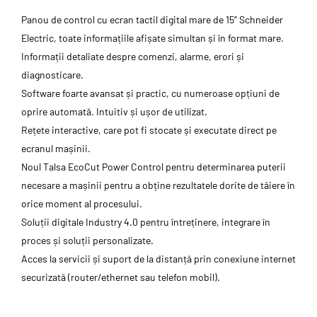
Panou de control cu ecran tactil digital mare de 15” Schneider
Electric, toate informațiile afișate simultan și în format mare.
Informații detaliate despre comenzi, alarme, erori și
diagnosticare.
Software foarte avansat și practic, cu numeroase opțiuni de
oprire automată. Intuitiv și ușor de utilizat.
Rețete interactive, care pot fi stocate și executate direct pe
ecranul mașinii.
Noul Talsa EcoCut Power Control pentru determinarea puterii
necesare a mașinii pentru a obține rezultatele dorite de tăiere în
orice moment al procesului.
Soluții digitale Industry 4.0 pentru întreținere, integrare în
proces și soluții personalizate.
Acces la servicii și suport de la distanță prin conexiune internet
securizată (router/ethernet sau telefon mobil).