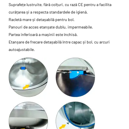
Suprafețe lustruite, fără colțuri, cu rază CE pentru a facilita
curățarea și a respecta standardele de igienă.
Racletă mare și detașabilă pentru bol.
Panouri de acces etanșate dublu, impermeabile.
Partea inferioară a mașinii este închisă.
Etanșare de frecare detașabilă între capac și bol, cu arcuri
autoajustabile.