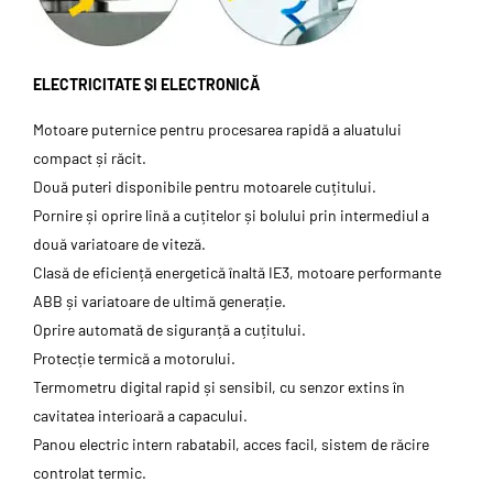
ELECTRICITATE ȘI ELECTRONICĂ
Motoare puternice pentru procesarea rapidă a aluatului
compact și răcit.
Două puteri disponibile pentru motoarele cuțitului.
Pornire și oprire lină a cuțitelor și bolului prin intermediul a
două variatoare de viteză.
Clasă de eficiență energetică înaltă IE3, motoare performante
ABB și variatoare de ultimă generație.
Oprire automată de siguranță a cuțitului.
Protecție termică a motorului.
Termometru digital rapid și sensibil, cu senzor extins în
cavitatea interioară a capacului.
Panou electric intern rabatabil, acces facil, sistem de răcire
controlat termic.