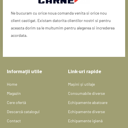
Ne bucuram cu orice noua comanda venita si orice nou
client castigat. Existam datorita clientilor nostri si pentru
aceasta dorim sa le multumim pentru alegerea si increderea
acordata.
Informații utile
Link-uri rapide
Home
Mașini și utilaje
Magazin
Consumabile diverse
Cere ofertă
Echipamente abatoare
Descarcă catalogul
Echipamente diverse
Contact
Echipamente igienă