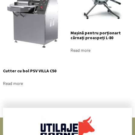
Mașină pentru porționart
cârnați proaspeți L-80
Read more
Cutter cu bol PSV VILLA C50
Read more