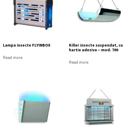
Lampa insecte FLYINBOX
Killer insecte suspendat, cu
hartie adeziva – mod. 700
Read more
Read more