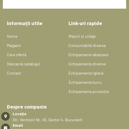
Informații utile
Link-uri rapide
Home
Mașini și utilaje
Magazin
Consumabile diverse
Cere ofertă
Echipamente abatoare
Descarcă catalogul
Echipamente diverse
Contact
Echipamente igienă
Echipamente lucru
Echipamente protecție
Despre companie
Locație
Str. Verzisori Nr. 45, Sector 4, Bucuresti
Email