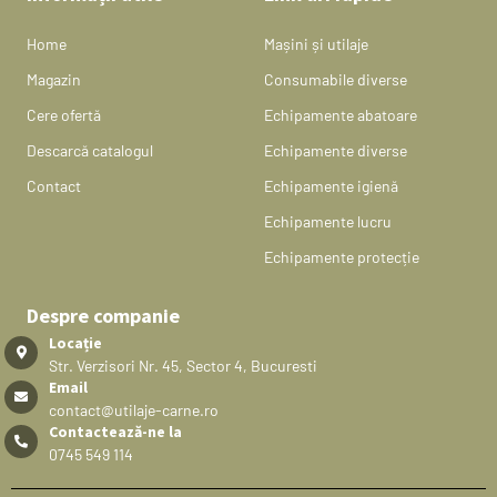
Home
Mașini și utilaje
Magazin
Consumabile diverse
Cere ofertă
Echipamente abatoare
Descarcă catalogul
Echipamente diverse
Contact
Echipamente igienă
Echipamente lucru
Echipamente protecție
Despre companie
Locație
Str. Verzisori Nr. 45, Sector 4, Bucuresti
Email
contact@utilaje-carne.ro
Contactează-ne la
0745 549 114