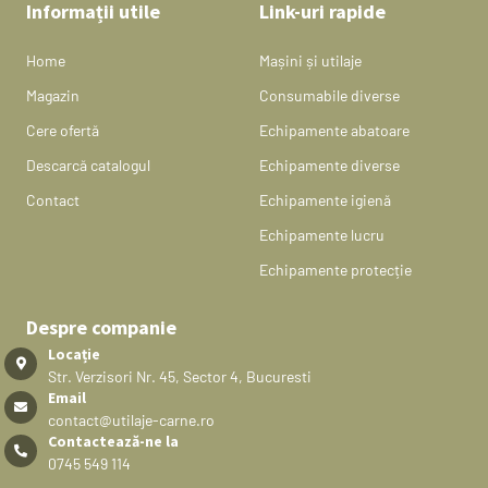
Informații utile
Link-uri rapide
Home
Mașini și utilaje
Magazin
Consumabile diverse
Cere ofertă
Echipamente abatoare
Descarcă catalogul
Echipamente diverse
Contact
Echipamente igienă
Echipamente lucru
Echipamente protecție
Despre companie
Locație
Str. Verzisori Nr. 45, Sector 4, Bucuresti
Email
contact@utilaje-carne.ro
Contactează-ne la
0745 549 114