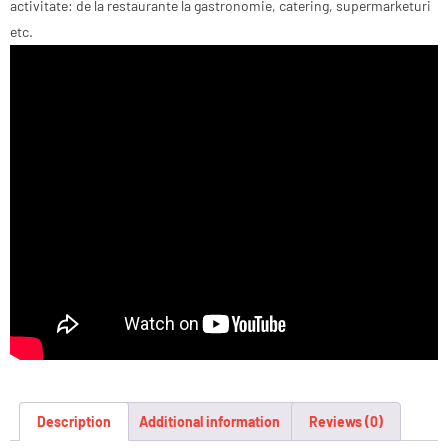
activitate: de la restaurante la gastronomie, catering, supermarketuri
etc.
Description
Additional information
Reviews (0)