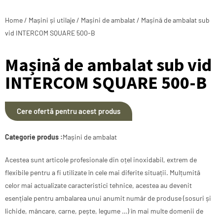
Home
/
Mașini și utilaje
/
Mașini de ambalat
/ Mașină de ambalat sub
vid INTERCOM SQUARE 500-B
Mașină de ambalat sub vid
INTERCOM SQUARE 500-B
Cere ofertă pentru acest produs
Categorie produs :
Mașini de ambalat
Acestea sunt articole profesionale din oțel inoxidabil, extrem de
flexibile pentru a fi utilizate în cele mai diferite situații. Mulțumită
celor mai actualizate caracteristici tehnice, acestea au devenit
esențiale pentru ambalarea unui anumit număr de produse (sosuri și
lichide, mâncare, carne, pește, legume …) în mai multe domenii de