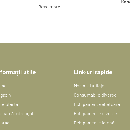
Rea
Read more
formații utile
Link-uri rapide
ome
Mașini și utilaje
gazin
Consumabile diverse
re ofertă
Echipamente abatoare
scarcă catalogul
Echipamente diverse
ntact
Echipamente igienă