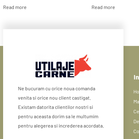
Read more
Read more
In
Ne bucuram cu orice noua comanda
H
venita si orice nou client castigat.
Ma
Existam datorita clientilor nostri si
Ce
pentru aceasta dorim sa le multumim
De
pentru alegerea si increderea acordata.
Co