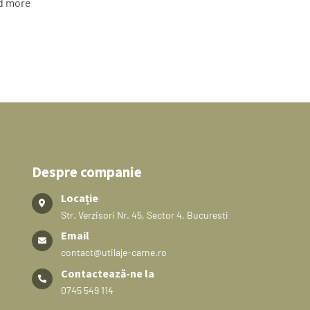
d more
Despre companie
Locație
Str. Verzisori Nr. 45, Sector 4, Bucuresti
Email
contact@utilaje-carne.ro
Contactează-ne la
0745 549 114