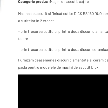
Categorie produs :
Mașini de ascuțit cuțite
Masina de ascutit si finisat cutite DICK RS 150 DUO pe
a cutitelor in 2 etape:
– prin trecerea cutitului printre doua discuri diaman
taiere
– prin trecerea cutitului printre doua discuri ceramice
Furnizam deasemenea discuri diamantate si ceramice,
pasla pentru modelele de masini de ascutit Dick.