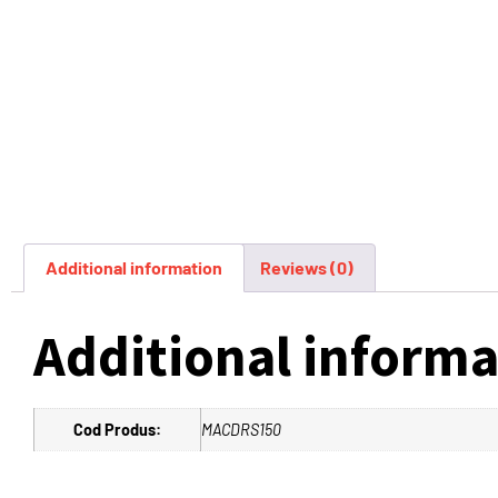
Additional information
Reviews (0)
Additional informa
Cod Produs:
MACDRS150