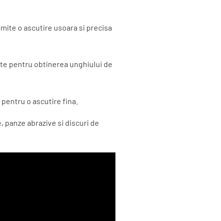
rmite o ascutire usoara si precisa
tate pentru obtinerea unghiului de
 pentru o ascutire fina.
 panze abrazive si discuri de