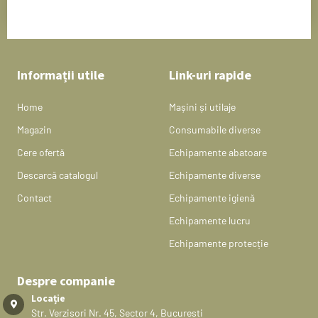
Informații utile
Link-uri rapide
Home
Mașini și utilaje
Magazin
Consumabile diverse
Cere ofertă
Echipamente abatoare
Descarcă catalogul
Echipamente diverse
Contact
Echipamente igienă
Echipamente lucru
Echipamente protecție
Despre companie
Locație
Str. Verzisori Nr. 45, Sector 4, Bucuresti