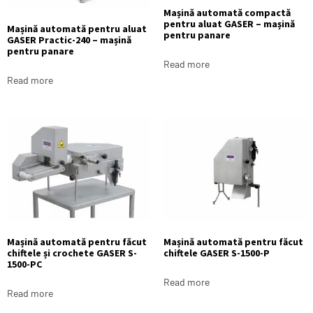
Mașină automată compactă
pentru aluat GASER – mașină
Mașină automată pentru aluat
pentru panare
GASER Practic-240 – mașină
pentru panare
Read more
Read more
Mașină automată pentru făcut
Mașină automată pentru făcut
chiftele și crochete GASER S-
chiftele GASER S-1500-P
1500-PC
Read more
Read more