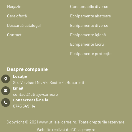
Magazin
Consumabile diverse
Cere ofertă
Echipamente abatoare
Descarcă catalogul
Echipamente diverse
Contact
Echipamente igienă
Echipamente lucru
Echipamente protecție
Despre companie
Locație
Str. Verzisori Nr. 45, Sector 4, Bucuresti
Email
contact@utilaje-carne.ro
Contactează-ne la
0745 549 114
Copyright © 2021 www.utilaje-carne.ro, Toate drepturile rezervare.
Website realizat de GC-agency.ro