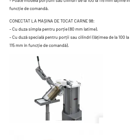
– Poate modela porțiuni sau cilindri de la 100 la 115 mm lățime în
funcție de comandă.
CONECTAT LA MAȘINA DE TOCAT CARNE 98:
– Cu duza simpla pentru porție (80 mm latime).
– Cu duză specială pentru porții sau cilindri (lățimea de la 100 la
115 mm în funcție de comandă).