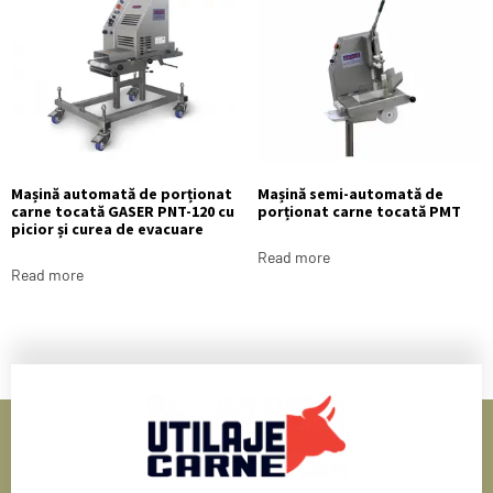
Mașină automată de porționat
Mașină semi-automată de
carne tocată GASER PNT-120 cu
porționat carne tocată PMT
picior și curea de evacuare
Read more
Read more