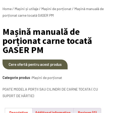
Home
/
Mașini și utilaje
/
Mașini de porționat
/ Mașină manuală de
porționat carne tocată GASER PM
Mașină manuală de
porționat carne tocată
GASER PM
Cere ofertă pentru acest produs
Categorie produs :
Mașini de porționat
POATE MODELA PORȚII SAU CILINDRI DE CARNE TOCATA ( CU
SUPORT DE HÂRTIE)
Description
Additional information
Reviews (0)