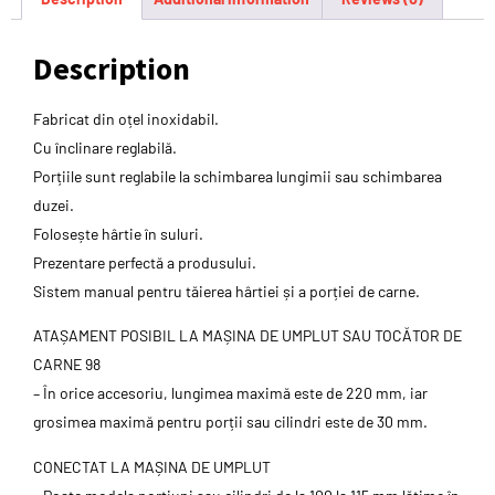
Description
Fabricat din oțel inoxidabil.
Cu înclinare reglabilă.
Porțiile sunt reglabile la schimbarea lungimii sau schimbarea
duzei.
Folosește hârtie în suluri.
Prezentare perfectă a produsului.
Sistem manual pentru tăierea hârtiei și a porției de carne.
ATAȘAMENT POSIBIL LA MAȘINA DE UMPLUT SAU TOCĂTOR DE
CARNE 98
– În orice accesoriu, lungimea maximă este de 220 mm, iar
grosimea maximă pentru porții sau cilindri este de 30 mm.
CONECTAT LA MAȘINA DE UMPLUT