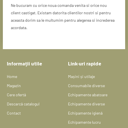
Ne bucuram cu orice noua comanda venita si orice nou
client castigat. Existam datorita clientilor nostri si pentru
aceasta dorim sa le multumim pentru alegerea si increderea
acordata.
Informații utile
Link-uri rapide
Home
Mașini și utilaje
Magazin
Consumabile diverse
Cere ofertă
Echipamente abatoare
Descarcă catalogul
Echipamente diverse
Contact
Echipamente igienă
Echipamente lucru