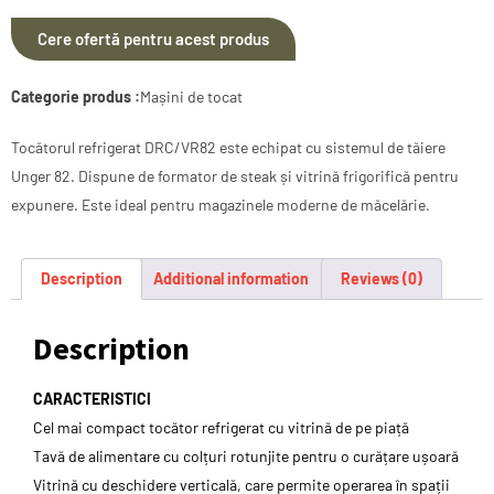
Cere ofertă pentru acest produs
Categorie produs :
Mașini de tocat
Tocătorul refrigerat DRC/VR82 este echipat cu sistemul de tăiere
Unger 82. Dispune de formator de steak și vitrină frigorifică pentru
expunere. Este ideal pentru magazinele moderne de măcelărie.
Description
Additional information
Reviews (0)
Description
CARACTERISTICI
Cel mai compact tocător refrigerat cu vitrină de pe piață
Tavă de alimentare cu colțuri rotunjite pentru o curățare ușoară
Vitrină cu deschidere verticală, care permite operarea în spații