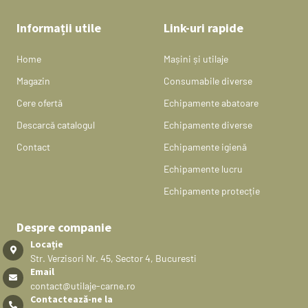
Informații utile
Link-uri rapide
Home
Mașini și utilaje
Magazin
Consumabile diverse
Cere ofertă
Echipamente abatoare
Descarcă catalogul
Echipamente diverse
Contact
Echipamente igienă
Echipamente lucru
Echipamente protecție
Despre companie
Locație
Str. Verzisori Nr. 45, Sector 4, Bucuresti
Email
contact@utilaje-carne.ro
Contactează-ne la