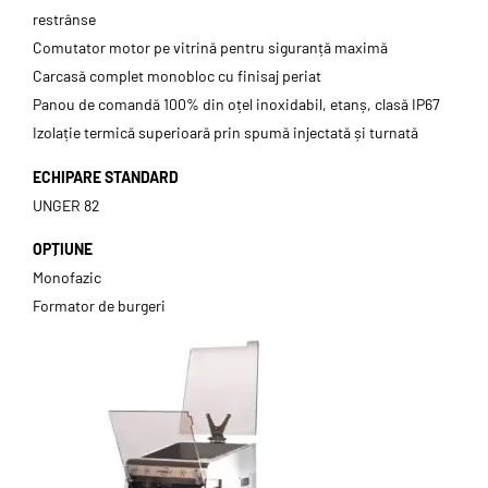
restrânse
Comutator motor pe vitrină pentru siguranță maximă
Carcasă complet monobloc cu finisaj periat
Panou de comandă 100% din oțel inoxidabil, etanș, clasă IP67
Izolație termică superioară prin spumă injectată și turnată
ECHIPARE STANDARD
UNGER 82
OPȚIUNE
Monofazic
Formator de burgeri