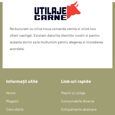
Ne bucuram cu orice noua comanda venita si orice nou
client castigat. Existam datorita clientilor nostri si pentru
aceasta dorim sa le multumim pentru alegerea si increderea
acordata.
Informații utile
Link-uri rapide
Home
Mașini și utilaje
Magazin
Consumabile diverse
Cere ofertă
Echipamente abatoare