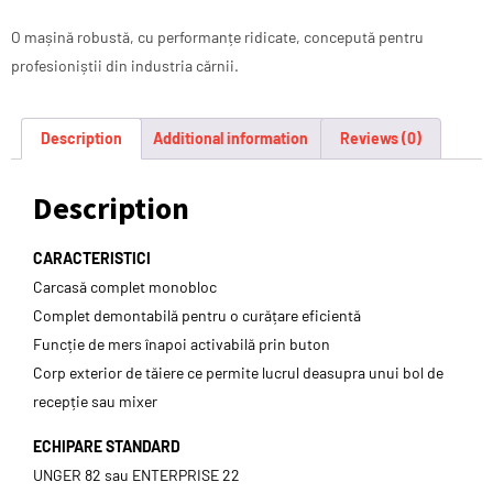
O mașină robustă, cu performanțe ridicate, concepută pentru
profesioniștii din industria cărnii.
Description
Additional information
Reviews (0)
Description
CARACTERISTICI
Carcasă complet monobloc
Complet demontabilă pentru o curățare eficientă
Funcție de mers înapoi activabilă prin buton
Corp exterior de tăiere ce permite lucrul deasupra unui bol de
recepție sau mixer
ECHIPARE STANDARD
UNGER 82 sau ENTERPRISE 22