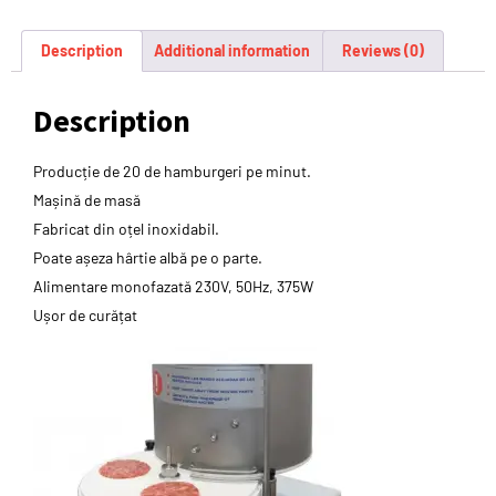
Description
Additional information
Reviews (0)
Description
Producție de 20 de hamburgeri pe minut.
Mașină de masă
Fabricat din oțel inoxidabil.
Poate așeza hârtie albă pe o parte.
Alimentare monofazată 230V, 50Hz, 375W
Ușor de curățat