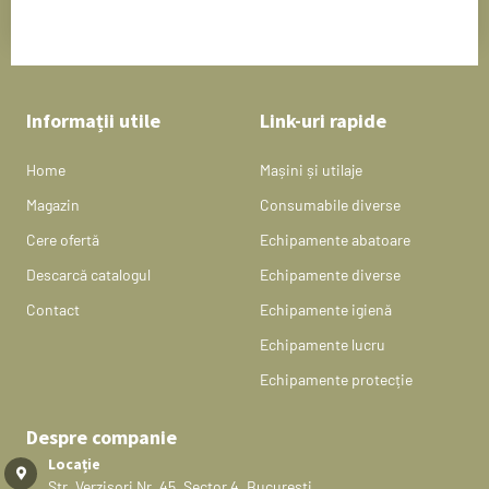
Informații utile
Link-uri rapide
Home
Mașini și utilaje
Magazin
Consumabile diverse
Cere ofertă
Echipamente abatoare
Descarcă catalogul
Echipamente diverse
Contact
Echipamente igienă
Echipamente lucru
Echipamente protecție
Despre companie
Locație
Str. Verzisori Nr. 45, Sector 4, Bucuresti