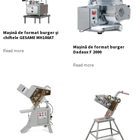
Mașină de format burger și
chiftele GESAME MH100AT
Mașină de format burger
Read more
Dadaux F 2000
Read more