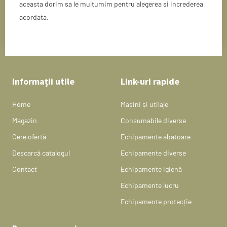
aceasta dorim sa le multumim pentru alegerea si increderea
acordata.
Informații utile
Link-uri rapide
Home
Mașini și utilaje
Magazin
Consumabile diverse
Cere ofertă
Echipamente abatoare
Descarcă catalogul
Echipamente diverse
Contact
Echipamente igienă
Echipamente lucru
Echipamente protecție