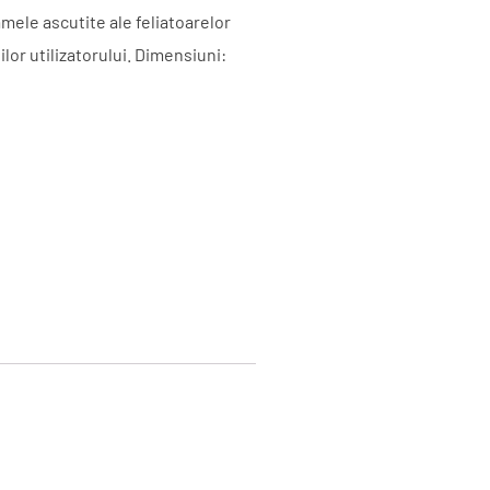
amele ascutite ale feliatoarelor
or utilizatorului. Dimensiuni: