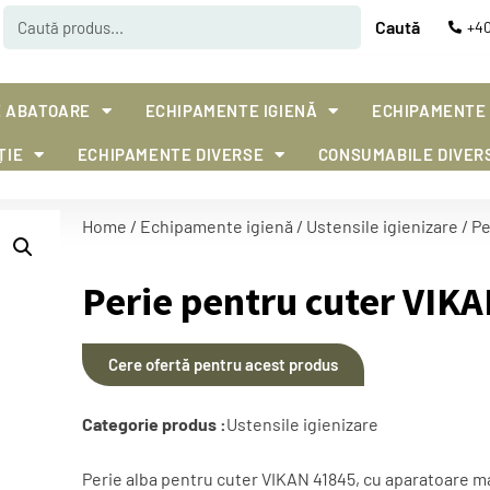
Caută
+40
 ABATOARE
ECHIPAMENTE IGIENĂ
ECHIPAMENTE
ȚIE
ECHIPAMENTE DIVERSE
CONSUMABILE DIVER
Home
/
Echipamente igienă
/
Ustensile igienizare
/ Pe
Perie pentru cuter VIK
Cere ofertă pentru acest produs
Categorie produs :
Ustensile igienizare
Perie alba pentru cuter VIKAN 41845, cu aparatoare ma