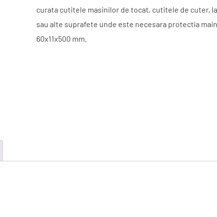
curata cutitele masinilor de tocat, cutitele de cuter, l
sau alte suprafete unde este necesara protectia mainil
60x11x500 mm.