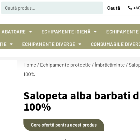
Caută
+40
 ABATOARE
ECHIPAMENTE IGIENĂ
ECHIPAMENTE
ȚIE
ECHIPAMENTE DIVERSE
CONSUMABILE DIVER
Home
/
Echipamente protecție
/
Îmbrăcăminte
/ Salo
100%
Salopeta alba barbati 
100%
Cere ofertă pentru acest produs