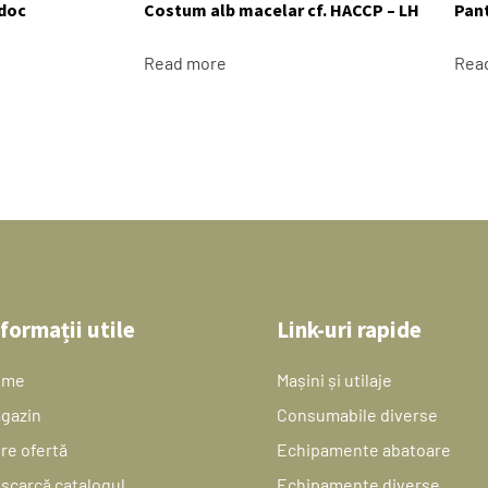
 doc
Costum alb macelar cf. HACCP – LH
Pan
Read more
Rea
formații utile
Link-uri rapide
ome
Mașini și utilaje
gazin
Consumabile diverse
re ofertă
Echipamente abatoare
scarcă catalogul
Echipamente diverse