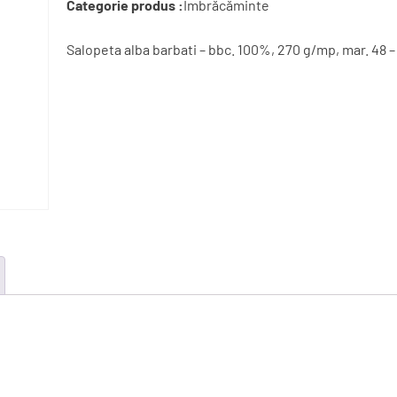
Categorie produs :
Îmbrăcăminte
Salopeta alba barbati – bbc. 100%, 270 g/mp, mar. 48 –