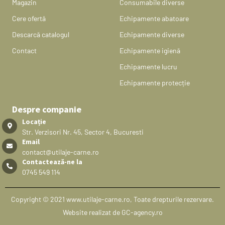
Magazin
Consumabile diverse
Cere ofertă
Echipamente abatoare
Descarcă catalogul
Echipamente diverse
Contact
Echipamente igienă
Echipamente lucru
Echipamente protecție
Despre companie
Locație
Str. Verzisori Nr. 45, Sector 4, Bucuresti
Email
contact@utilaje-carne.ro
Contactează-ne la
0745 549 114
Copyright © 2021 www.utilaje-carne.ro, Toate drepturile rezervare.
Website realizat de GC-agency.ro