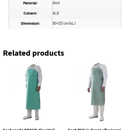
Material:
Nitril
Culoare:
ALB
Dimensiuni:
90×120 cm (lxL)
Related products