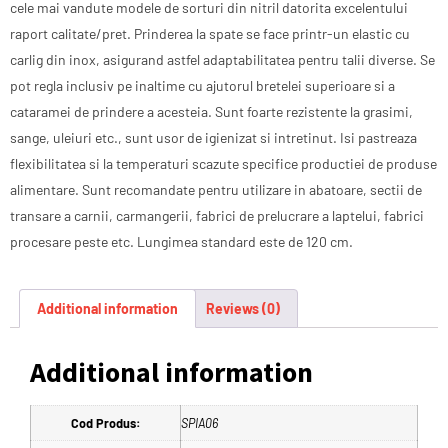
cele mai vandute modele de sorturi din nitril datorita excelentului
raport calitate/pret. Prinderea la spate se face printr-un elastic cu
carlig din inox, asigurand astfel adaptabilitatea pentru talii diverse. Se
pot regla inclusiv pe inaltime cu ajutorul bretelei superioare si a
cataramei de prindere a acesteia. Sunt foarte rezistente la grasimi,
sange, uleiuri etc., sunt usor de igienizat si intretinut. Isi pastreaza
flexibilitatea si la temperaturi scazute specifice productiei de produse
alimentare. Sunt recomandate pentru utilizare in abatoare, sectii de
transare a carnii, carmangerii, fabrici de prelucrare a laptelui, fabrici
procesare peste etc. Lungimea standard este de 120 cm.
Additional information
Reviews (0)
Additional information
Cod Produs:
SPIA06