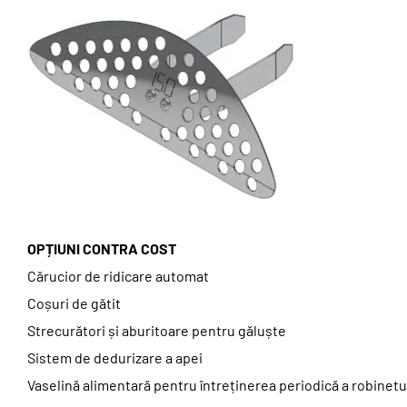
OPȚIUNI CONTRA COST
Cărucior de ridicare automat
Coșuri de gătit
Strecurători și aburitoare pentru găluște
Sistem de dedurizare a apei
Vaselină alimentară pentru întreținerea periodică a robinetul