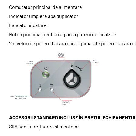
Comutator principal de alimentare
Indicator umplere apă duplicator
Indicator încălzire
Buton principal pentru reglarea puterii de încălzire
2 niveluri de putere flacără mică = jumătate putere flacără
ACCESORII STANDARD INCLUSE ÎN PREȚUL ECHIPAMENTUL
Sită pentru reținerea alimentelor