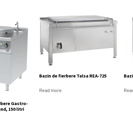
Bazin de fierbere Talsa REA-725
Bazi
Read more
Rea
rbere Gastro-
d, 150 litri