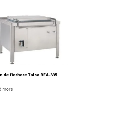
n de fierbere Talsa REA-335
d more