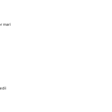
or mari
edii