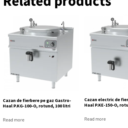
Related products
Cazan electric de fie
Cazan de fierbere pe gaz Gastro-
Haal P.KE-150-O, rotun
Haal P.KG-100-O, rotund, 100 litri
Read more
Read more