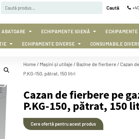
Caută
+40
 ABATOARE
ECHIPAMENTE IGIENĂ
ECHIPAMENTE
ȚIE
ECHIPAMENTE DIVERSE
CONSUMABILE DIVER
Home
/
Mașini și utilaje
/
Bazine de fierbere
/ Cazan de
P.KG-150, pătrat, 150 litri
Cazan de fierbere pe g
P.KG-150, pătrat, 150 lit
Cere ofertă pentru acest produs