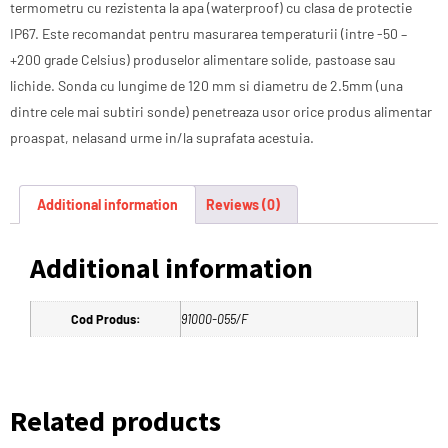
termometru cu rezistenta la apa (waterproof) cu clasa de protectie
IP67. Este recomandat pentru masurarea temperaturii (intre -50 –
+200 grade Celsius) produselor alimentare solide, pastoase sau
lichide. Sonda cu lungime de 120 mm si diametru de 2.5mm (una
dintre cele mai subtiri sonde) penetreaza usor orice produs alimentar
proaspat, nelasand urme in/la suprafata acestuia.
Additional information
Reviews (0)
Additional information
Cod Produs:
91000-055/F
Related products