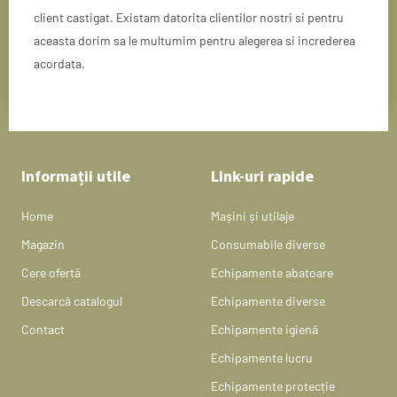
client castigat. Existam datorita clientilor nostri si pentru
aceasta dorim sa le multumim pentru alegerea si increderea
acordata.
Informații utile
Link-uri rapide
Home
Mașini și utilaje
Magazin
Consumabile diverse
Cere ofertă
Echipamente abatoare
Descarcă catalogul
Echipamente diverse
Contact
Echipamente igienă
Echipamente lucru
Echipamente protecție