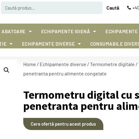
Caută
+40
 ABATOARE
ECHIPAMENTE IGIENĂ
ECHIPAMENTE
ȚIE
ECHIPAMENTE DIVERSE
CONSUMABILE DIVER
Home
/
Echipamente diverse
/
Termometre digitale
/
penetranta pentru alimente congelate
Termometru digital cu 
penetranta pentru alim
Cere ofertă pentru acest produs