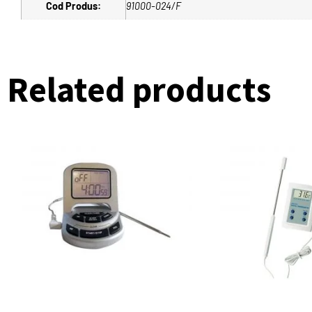
Cod Produs:
91000-024/F
Related products