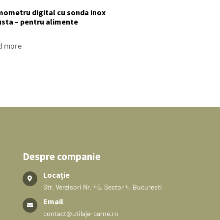
ometru digital cu sonda inox
sta – pentru alimente
d more
Despre companie
Locație
Str. Verzisori Nr. 45, Sector 4, Bucuresti
Email
contact@utilaje-carne.ro