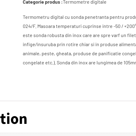
Categorie produs :
Termometre digitale
Termometru digital cu sonda penetranta pentru prod
024/F. Masoara temperaturi cuprinse intre -50 / +200
este sonda robusta din inox care are spre varf un filet
infige/insuruba prin rotire chiar si in produse alimen
animale, peste, gheata, produse de panificatie conge
congelate etc.). Sonda din inox are lungimea de 105
tion